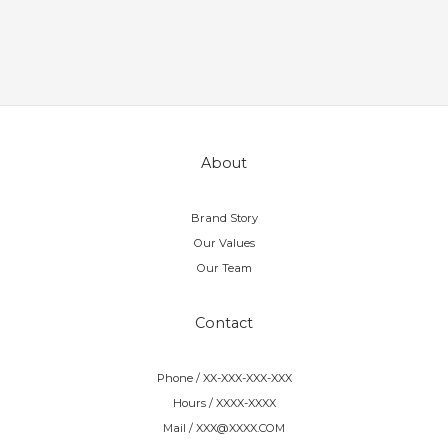
About
Brand Story
Our Values
Our Team
Contact
Phone / XX-XXX-XXX-XXX
Hours / XXXX-XXXX
Mail / XXX@XXXX.COM