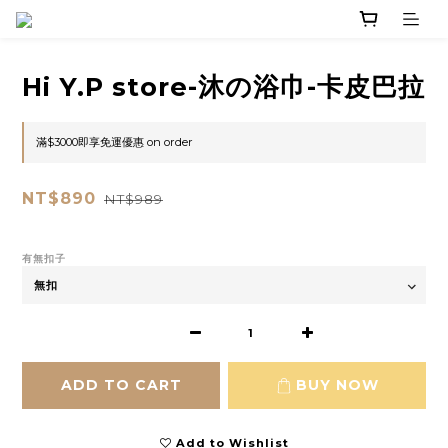
Hi Y.P store-沐の浴巾-卡皮巴拉
滿$3000即享免運優惠 on order
NT$890
NT$989
有無扣子
ADD TO CART
BUY NOW
Add to Wishlist