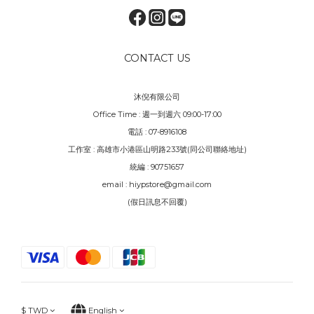
CONTACT US
沐倪有限公司
Office Time : 週一到週六 09:00-17:00
電話 : 07-8916108
工作室 : 高雄市小港區山明路233號(同公司聯絡地址)
統編 : 90751657
email : hiypstore@gmail.com
(假日訊息不回覆)
$
TWD
English