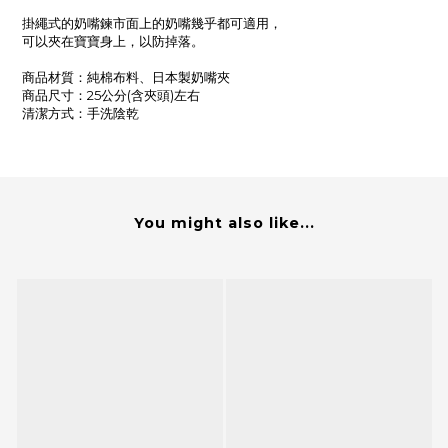
掛繩式的奶嘴鍊市面上的奶嘴幾乎都可適用，
可以夾在寶寶身上，以防掉落。
商品材質：
純棉布料、日本製奶嘴夾
商品尺寸：25公分(含夾頭)左右
清潔方式：手洗陰乾
You might also like...