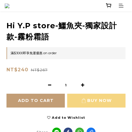
Hi Y.P store-鱷魚夾-獨家設計
款-霧粉霜語
滿$3000即享免運優惠 on order
NT$240
NT$267
ADD TO CART
BUY NOW
Add to Wishlist