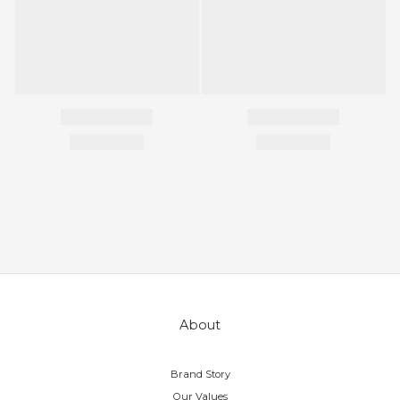
About
Brand Story
Our Values