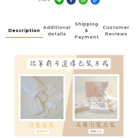
Share
Shipping
Additional
Customer
Description
&
details
Reviews
Payment