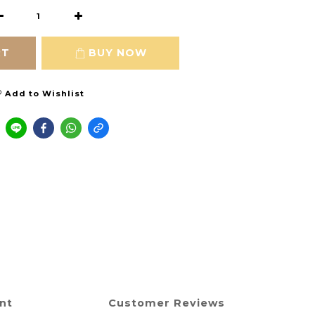
RT
BUY NOW
Add to Wishlist
nt
Customer Reviews