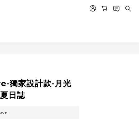
BUY NOW
tore-獨家設計款-月光
基夏日誌
rder