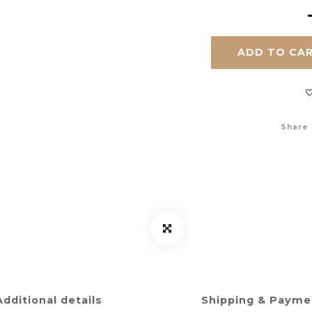
ADD TO CA
Share
Additional details
Shipping & Payme